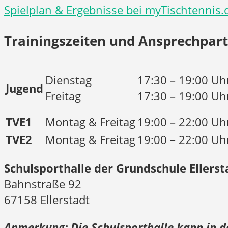
Spielplan & Ergebnisse bei myTischtennis.d
Trainingszeiten und Ansprechpar
Dienstag
17:30 – 19:00 Uh
Jugend
Freitag
17:30 – 19:00 Uh
TVE1
Montag & Freitag
19:00 – 22:00 Uh
TVE2
Montag & Freitag
19:00 – 22:00 Uh
Schulsporthalle der Grundschule Ellerst
Bahnstraße 92
67158 Ellerstadt
Anmerkung: Die Schulsporthalle kann in d