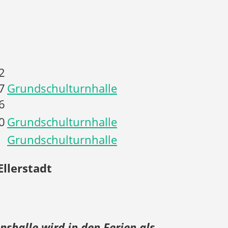
2
7
Grundschulturnhalle
6
0
Grundschulturnhalle
Grundschulturnhalle
Ellerstadt
shalle wird in den Ferien als