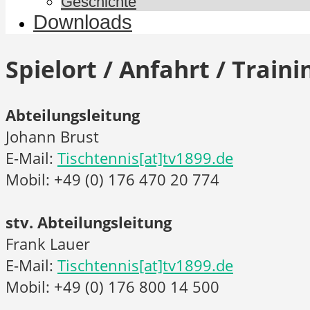
Geschichte
Downloads
Spielort / Anfahrt / Train
Abteilungsleitung
Johann Brust
E-Mail:
Tischtennis[at]tv1899.de
Mobil: +49 (0) 176 470 20 774
stv. Abteilungsleitung
Frank Lauer
E-Mail:
Tischtennis[at]tv1899.de
Mobil: +49 (0) 176 800 14 500