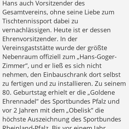
Hans auch Vorsitzender des
Gesamtvereins, ohne seine Liebe zum
Tischtennissport dabei zu
vernachlässigen. Heute ist er dessen
Ehrenvorsitzender. In der
Vereinsgaststätte wurde der größte
Nebenraum offiziell zum „Hans-Goger-
Zimmer“, und er ließ es sich nicht
nehmen, den Einbauschrank dort selbst
zu fertigen und zu installieren. Zu seinem
80. Geburtstag erhielt er die „Goldene
Ehrennadel“ des Sportbundes Pfalz und
vor 2 Jahren mit dem „Obelisk“ die
höchste Auszeichnung des Sportbundes
Rheinland-Pfalz. Bis vor einem Jahr