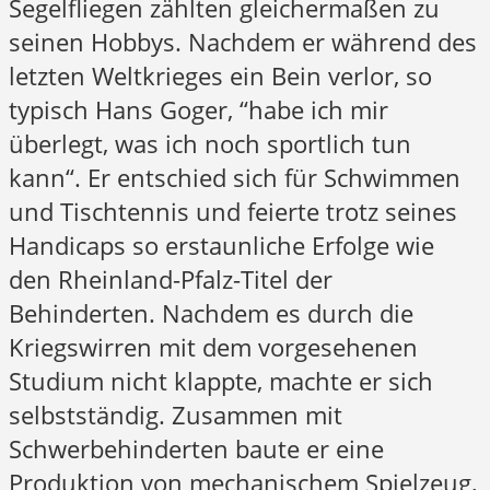
Segelfliegen zählten gleichermaßen zu
seinen Hobbys. Nachdem er während des
letzten Weltkrieges ein Bein verlor, so
typisch Hans Goger, “habe ich mir
überlegt, was ich noch sportlich tun
kann“. Er entschied sich für Schwimmen
und Tischtennis und feierte trotz seines
Handicaps so erstaunliche Erfolge wie
den Rheinland-Pfalz-Titel der
Behinderten. Nachdem es durch die
Kriegswirren mit dem vorgesehenen
Studium nicht klappte, machte er sich
selbstständig. Zusammen mit
Schwerbehinderten baute er eine
Produktion von mechanischem Spielzeug,